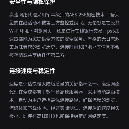
安全性与隐私保护
高速网络代理采用军事级别的AES-256加密技术，确保
您的在线活动不被第三方监控或窃取。无论您是在公共
Wi-Fi环境下浏览网页，还是进行在线银行交易，ps5加
速器都能为您提供全方位的安全保障。严格的无日志政
策意味着您的浏览历史、连接时间和IP地址等信息不会
被存储或共享给任何第三方。
连接速度与稳定性
速度是评估快橙大陆版质量的关键指标之一。高速网络
代理在全球部署了数千台高速服务器，采用智能路由技
术，自动为用户选择最优连接路径，确保流畅的浏览、
流媒体和下载体验。经过实际测试，连接后的速度损失
极小，即使在高峰时段也能保持稳定的网络速度。