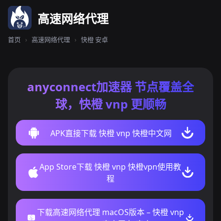
高速网络代理
首页
›
高速网络代理
›
快橙 安卓
anyconnect加速器 节点覆盖全
球，快橙 vnp 更顺畅
APK直接下载 快橙 vnp 快橙中文网
App Store下载 快橙 vnp 快橙vpn使用教
程
下载高速网络代理 macOS版本 – 快橙 vnp