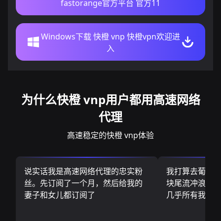
fastorange官方平台 官方11
Windows下载 快橙 vnp 快橙vpn欢迎进
入
为什么快橙 vnp用户都用高速网络
代理
高速稳定的快橙 vnp体验
说实话我是高速网络代理的忠实粉
我打算去葡萄
丝。先订阅了一个月，然后给我的
块尾流冲浪板.
妻子和女儿都订阅了
几乎所有我需