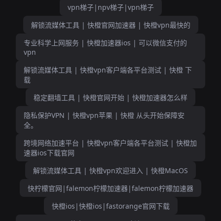
vpn梯子|npv梯子|vpn梯子
解锁流媒体工具 | 快橙官网加速器 | 快橙vpn最快的
专业科学上网服务 | 快橙加速器ios | 可以微信支付的
vpn
解锁流媒体工具 | 快橙vpn客户端各平台测试 | 快橙 下
载
稳定翻墙工具 | 快橙官网开始 | 快橙加速器怎么样
隐私保护VPN | 快橙vpn苹果 | 快橙 从头开始保障安
全。
跨境网络加速平台 | 快橙vpn客户端各平台测试 | 快橙加
速器ios下载官网
解锁流媒体工具 | 快橙vpn欢迎进入 | 快橙MacOS
快柠檬官网|falemon柠檬加速器|falemon柠檬加速器
快橙ios|快橙ios|fastorange官网下载