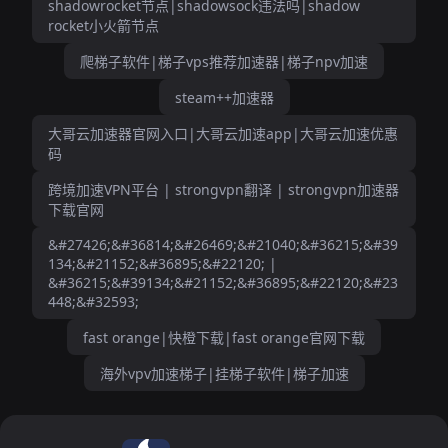
shadowrocket节点|shadowsock违法吗|shadow
rocket小火箭节点
爬梯子软件|梯子vps推荐加速器|梯子npv加速
steam++加速器
大哥云加速器官网入口|大哥云加速app|大哥云加速优惠
码
跨境加速VPN平台 | strongvpn翻译 | strongvpn加速器
下载官网
&#27426;&#36814;&#26469;&#21040;&#36215;&#39
134;&#21152;&#36895;&#22120; |
&#36215;&#39134;&#21152;&#36895;&#22120;&#23
448;&#32593;
fast orange|快橙下载|fast orange官网下载
海外vpv加速梯子|挂梯子软件|梯子加速