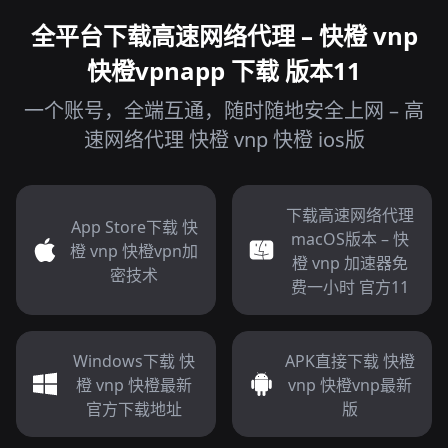
全平台下载高速网络代理 – 快橙 vnp
快橙vpnapp 下载 版本11
一个账号，全端互通，随时随地安全上网 – 高
速网络代理 快橙 vnp 快橙 ios版
下载高速网络代理
App Store下载 快
macOS版本 – 快
橙 vnp 快橙vpn加
橙 vnp 加速器免
密技术
费一小时 官方11
Windows下载 快
APK直接下载 快橙
橙 vnp 快橙最新
vnp 快橙vnp最新
官方下载地址
版